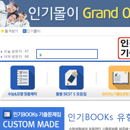
오늘 방문자 : 47
🍀 인기북스가 항상 응
어제 방문자 : 68