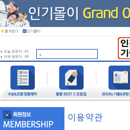
오늘 방문자 : 61
🍀 인기북스가 항상 응원하
어제 방문자 : 68