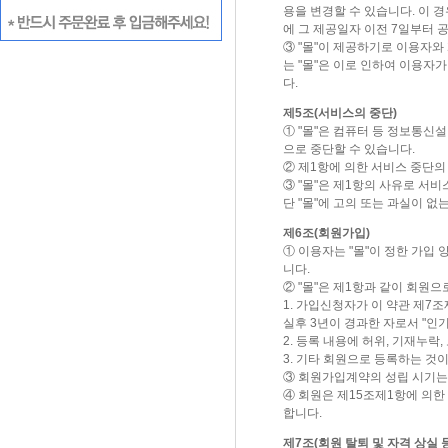
용을 변경할 수 있습니다. 이 
에 그 제공일자 이전 7일부터 
③ "몰"이 제공하기로 이용자와
는 "몰"은 이로 인하여 이용자
다.
제5조(서비스의 중단)
① "몰"은 컴퓨터 등 정보통신
으로 중단할 수 있습니다.
② 제1항에 의한 서비스 중단의
③ "몰"은 제1항의 사유로 서
단 "몰"에 고의 또는 과실이 
제6조(회원가입)
① 이용자는 "몰"이 정한 가입
니다.
② "몰"은 제1항과 같이 회원
1. 가입신청자가 이 약관 제7
실후 3년이 경과한 자로서 "인
2. 등록 내용에 허위, 기재누락
3. 기타 회원으로 등록하는 것
③ 회원가입계약의 성립 시기는
④ 회원은 제15조제1항에 의한
합니다.
제7조(회원 탈퇴 및 자격 상실 등