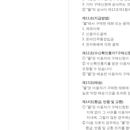
3. 기타 구매신청에 승낙하는 
② "몰"의 승낙이 제12조제1
제11조(지급방법)
"몰"에서 구매한 재화 또는 용
1. 계좌이체
2. 신용카드결제
3. 온라인무통장입금
4. 전자화폐에 의한 결제
제12조(수신확인통지?구매신청 
① "몰"은 이용자의 구매신청이
② 수신확인통지를 받은 이용자
요청할 수 있습니다.
③ "몰"은 배송전 이용자의 구
제13조(배송)
"몰"은 이용자가 구매한 재화에
실로 약정 배송기간을 초과한 
제14조(환급, 반품 및 교환)
① "몰"은 이용자가 구매신청한
지체 없이 그 사유를 이용자에게
이내에, 그렇지 않은 경우에는
② 다음 각호의 경우에는 "몰"
환급, 반품 및 교환 조치를 합