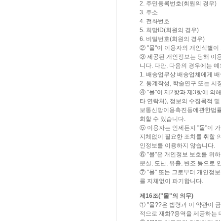
2. 주민등록번호(회원의 경우)
3. 주소
4. 전화번호
5. 희망ID(회원의 경우)
6. 비밀번호(회원의 경우)
② "몰"이 이용자의 개인식별이
③ 제공된 개인정보는 당해 이용
니다. 다만, 다음의 경우에는 예
1. 배송업무상 배송업체에게 배
2. 통계작성, 학술연구 또는 
④ "몰"이 제2항과 제3항에 
타 연락처), 정보의 수집목적 
보통신망이용촉진등에관한법률 제
회할 수 있습니다.
⑤ 이용자는 언제든지 "몰"이 
지체없이 필요한 조치를 취할 의
인정보를 이용하지 않습니다.
⑥ "몰"은 개인정보 보호를 위
분실, 도난, 유출, 변조 등으로
⑦ "몰" 또는 그로부터 개인정
를 지체없이 파기합니다.
제16조("몰"의 의무)
① "몰??은 법령과 이 약관이
적으로 재화?용역을 제공하는 