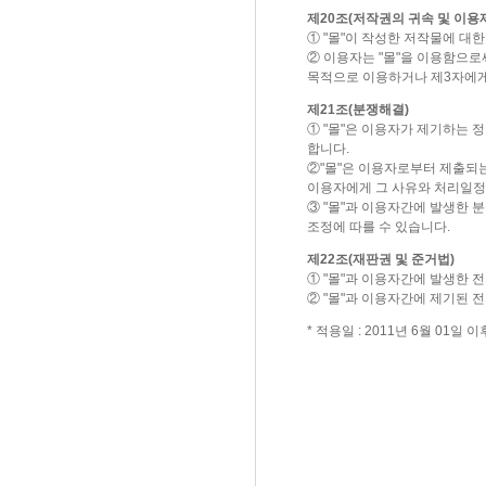
제20조(저작권의 귀속 및 이용
① "몰"이 작성한 저작물에 대
② 이용자는 "몰"을 이용함으로써
목적으로 이용하거나 제3자에게
제21조(분쟁해결)
① "몰"은 이용자가 제기하는
합니다.
②"몰"은 이용자로부터 제출되는
이용자에게 그 사유와 처리일정
③ "몰"과 이용자간에 발생한
조정에 따를 수 있습니다.
제22조(재판권 및 준거법)
① "몰"과 이용자간에 발생한
② "몰"과 이용자간에 제기된 
* 적용일 : 2011년 6월 01