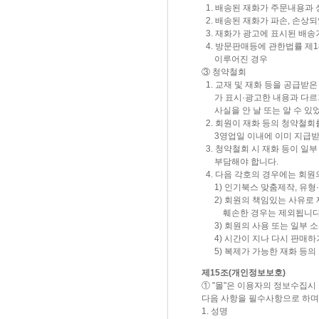
1. 배송된 재화가 주문내용과 
2. 배송된 재화가 파손, 손상
3. 재화가 광고에 표시된 배송
4. 방문판매등에 관한법률 제
이루어진 경우
③ 청약철회
1. 교재 및 재화 등을 공급받
가 표시·광고한 내용과 다르거
사실을 안 날 또는 알 수 있었
2. 회원이 재화 등의 청약철회
3영업일 이내에 이미 지급받
3. 청약철회 시 재화 등이 일
부담해야 합니다.
4. 다음 각호의 경우에는 회원
1) 인기북스 맞춤제작, 유형·
2) 회원의 책임있는 사유로 재
훼손한 경우는 제외됩니다
3) 회원의 사용 또는 일부 소
4) 시간이 지나 다시 판매하
5) 복제가 가능한 재화 등의
제15조(개인정보보호)
① "몰"은 이용자의 정보수집시
다음 사항을 필수사항으로 하며
1. 성명