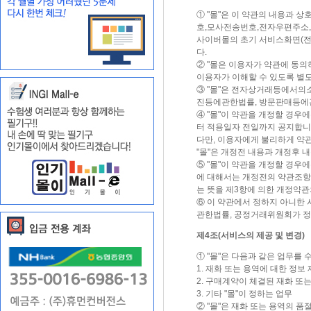
① "몰"은 이 약관의 내용과 상
호,모사전송번호,전자우편주소,
사이버몰의 초기 서비스화면(전면
다.
② "몰은 이용자가 약관에 동의
이용자가 이해할 수 있도록 별
③ "몰"은 전자상거래등에서의
진등에관한법률, 방문판매등에관
④ "몰"이 약관을 개정할 경우
터 적용일자 전일까지 공지합니
다만, 이용자에게 불리하게 약관
"몰"은 개정전 내용과 개정후 
⑤ "몰"이 약관을 개정할 경우
에 대해서는 개정전의 약관조항
는 뜻을 제3항에 의한 개정약관
⑥ 이 약관에서 정하지 아니한
관한법률, 공정거래위원회가 
제4조(서비스의 제공 및 변경)
① "몰"은 다음과 같은 업무를 
1. 재화 또는 용역에 대한 정보
2. 구매계약이 체결된 재화 또
3. 기타 "몰"이 정하는 업무
② "몰"은 재화 또는 용역의 