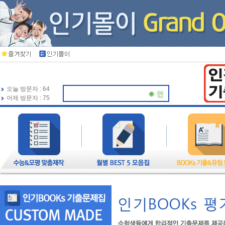
오늘 방문자 : 64
🍀 인기북스가 항상 응원하겠습
어제 방문자 : 75