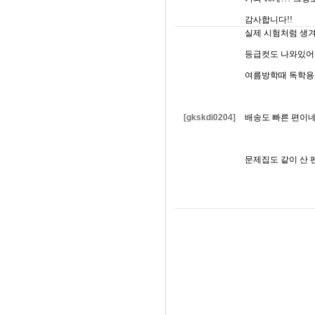
감사합니다!!
실제 시험처럼 생겨
등급컷도 나와있어
여름방학때 독학용
[gkskdi0204]
배송도 빠른 편이
문제집도 같이 산 