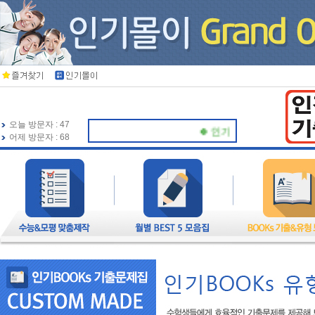
오늘 방문자 : 47
🍀 인기북스가 항상 응원하겠습니
어제 방문자 : 68