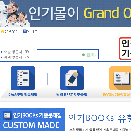
오늘 방문자 : 59
🍀 인기북스가 항상 응원하겠습니
어제 방문자 : 75