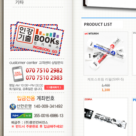
기타
제트스트림 리필(SXR-5)
1,400
1,100