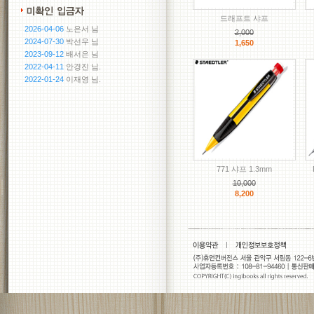
드래프트 샤프
2026-04-06
노은서 님
2,000
2024-07-30
박선우 님
1,650
2023-09-12
배서은 님
2022-04-11
안경진 님.
2022-01-24
이재영 님.
771 샤프 1.3mm
10,000
8,200