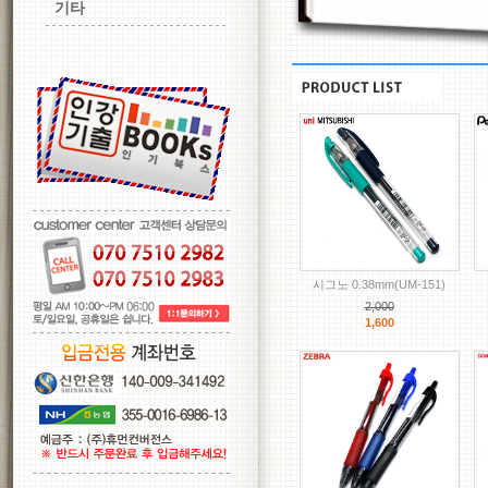
기타
시그노 0.38mm(UM-151)
2,000
1,600